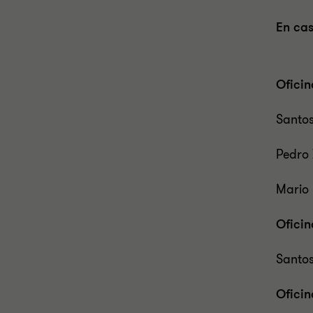
En cas
Ofici
Santos
Pedro
Mario
Ofici
Santos
Ofici