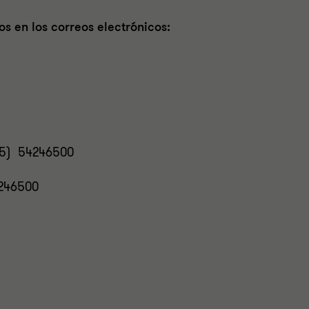
s en los correos electrónicos:
55) 54246500
4246500