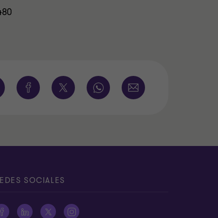
480
EDES SOCIALES