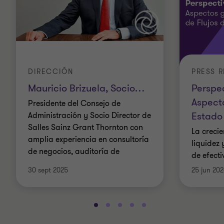
DIRECCIÓN
PRESS R
Mauricio Brizuela, Socio
…
Perspec
Aspect
Presidente del Consejo de
Estado 
Administración y Socio Director de
Salles Sainz Grant Thornton con
La crecie
amplia experiencia en consultoría
liquidez 
de negocios, auditoría de
de efect
30 sept 2025
25 jun 20