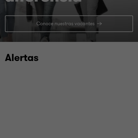
Conoce nuestras vacantes
Alertas
31 JUL 2026
Tercera versión anticipada de la 2da
Resolución de Modificaciones a las
RGCE
El 31 de julio de 2026, se publicó en el portal del
Servicio de Administración Tributaria (SAT), la