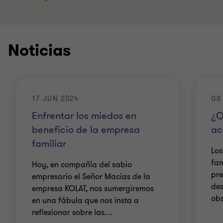
Noticias
17 JUN 2024
08
Enfrentar los miedos en
¿Q
beneficio de la empresa
ac
familiar
Los
fam
Hoy, en compañía del sabio
pre
empresario el Señor Macias de la
de
empresa KOLAT, nos sumergiremos
obs
en una fábula que nos insta a
reflexionar sobre las
…