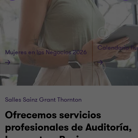
Calendario fis
Mujeres en los Negocios 2026
Recuerda las obligac
Salles Sainz Grant Thornton
Ofrecemos servicios
profesionales de Auditoría,