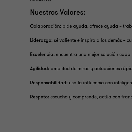
Nuestros Valores:
Colaboración:
pide ayuda, ofrece ayuda – trab
Liderazgo:
sé valiente e inspira a los demás – 
Excelencia:
encuentra una mejor solución cada 
Agilidad:
amplitud de miras y actuaciones rápi
Responsabilidad:
usa la influencia con intelig
Respeto:
escucha y comprende, actúa con franq