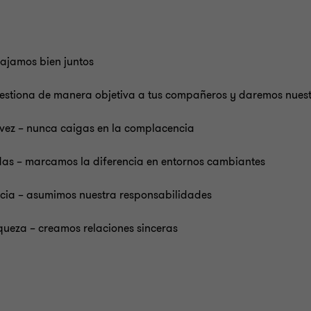
ajamos bien juntos
cuestiona de manera objetiva a tus compañeros y daremos nuest
vez – nunca caigas en la complacencia
das – marcamos la diferencia en entornos cambiantes
encia – asumimos nuestra responsabilidades
ueza – creamos relaciones sinceras