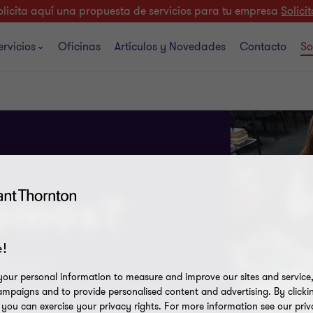
olicita aquí una propuesta de servicios para tu empresa
Solicit
ervicios
Oficinas
Artículos y Novedades
Contacto
So
somos?
!
Thornton.
our personal information to measure and improve our sites and service, 
mpaigns and to provide personalised content and advertising. By clicki
, you can exercise your privacy rights. For more information see our priv