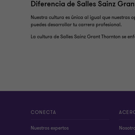
Diferencia de Salles Sainz Gra
Nuestra cultura es única al igual que nuestras
puedes desarrollar tu carrera profesional.
La cultura de Salles Sainz Grant Thornton se enfo
CONECTA
ACER
Nuestros expertos
Nosotr