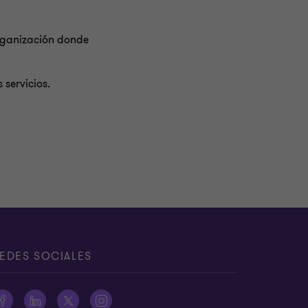
organización donde
s servicios.
EDES SOCIALES