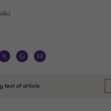
 kb ]
 text of article