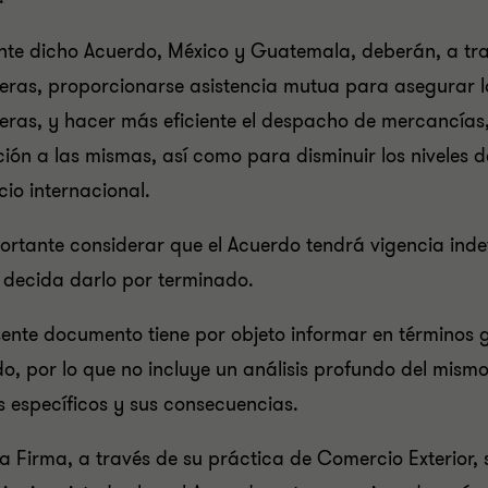
te dicho Acuerdo, México y Guatemala, deberán, a tra
ras, proporcionarse asistencia mutua para asegurar la
ras, y hacer más eficiente el despacho de mercancías, p
ción a las mismas, así como para disminuir los niveles d
io internacional.
ortante considerar que el Acuerdo tendrá vigencia inde
 decida darlo por terminado.
sente documento tiene por objeto informar en términos 
o, por lo que no incluye un análisis profundo del mism
s específicos y sus consecuencias.
a Firma, a través de su práctica de Comercio Exterior, 