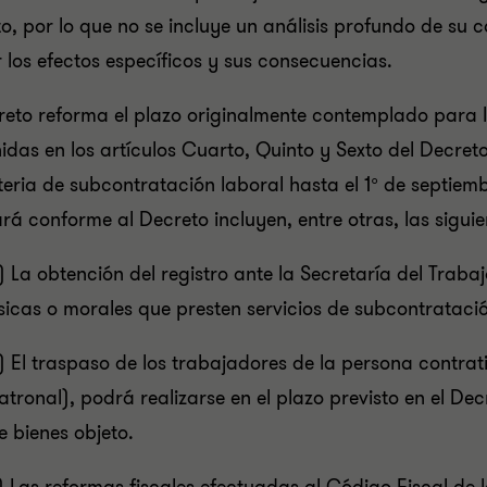
o, por lo que no se incluye un análisis profundo de su 
r los efectos específicos y sus consecuencias.
reto reforma el plazo originalmente contemplado para l
idas en los artículos Cuarto, Quinto y Sexto del Decret
eria de subcontratación laboral hasta el 1° de septiemb
rá conforme al Decreto incluyen, entre otras, las siguie
) La obtención del registro ante la Secretaría del Traba
ísicas o morales que presten servicios de subcontrataci
) El traspaso de los trabajadores de la persona contrati
atronal), podrá realizarse en el plazo previsto en el Dec
e bienes objeto.