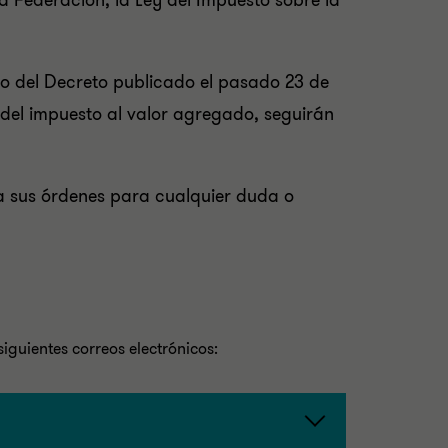
la Federación, la Ley del Impuesto sobre la
zo del Decreto publicado el pasado 23 de
% del impuesto al valor agregado, seguirán
 a sus órdenes para cualquier duda o
iguientes correos electrónicos: