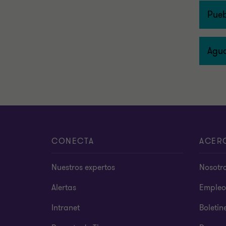
Pue
Agua
CONECTA
ACER
Nuestros expertos
Nosotr
Alertas
Empleo
Intranet
Boletin