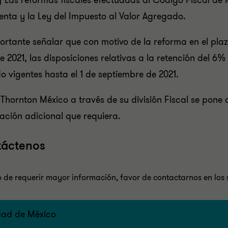
) Las reformas fiscales efectuadas al Código Fiscal de 
enta y la Ley del Impuesto al Valor Agregado.
ortante señalar que con motivo de la reforma en el pla
de 2021, las disposiciones relativas a la retención del 6
o vigentes hasta el 1 de septiembre de 2021.
Thornton México a través de su división Fiscal se pone
ación adicional que requiera.
áctenos
 de requerir mayor información, favor de contactarnos en los s
ad de México