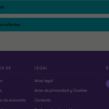
bla
scalientes
CA DE
LEGAL
R
os
Aviso legal
s
Aviso de privacidad y Cookies
es de economía
Contacto