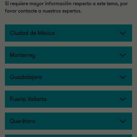
Si requiere mayor información respecto a este tema, por
favor contacte a nuestros expertos.
Ciudad de México
Monterrey
Guadalajara
Puerto Vallarta
Querétaro