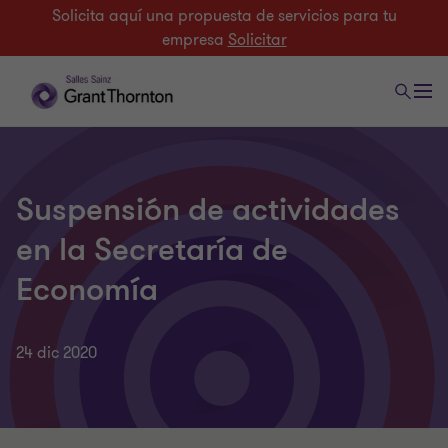
Solicita aquí una propuesta de servicios para tu
empresa
Solicitar
Suspensión de actividades
en la Secretaría de
Economía
24 dic 2020