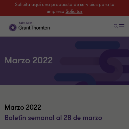
Solicita aquí una propuesta de servicios para tu
empresa
Solicitar
Marzo 2022
Marzo 2022
Boletín semanal al 28 de marzo