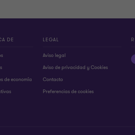
CA DE
LEGAL
R
os
Aviso legal
s
Aviso de privacidad y Cookies
es de economía
Contacto
tivas
Preferencias de cookies