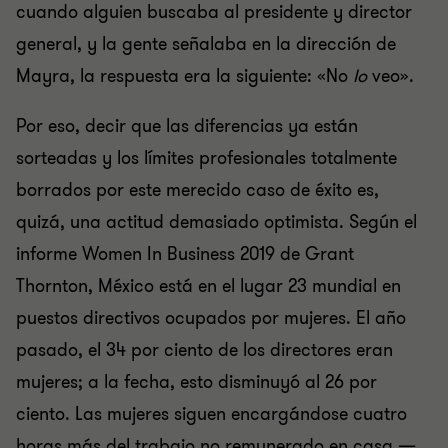
cuando alguien buscaba al presidente y director
general, y la gente señalaba en la dirección de
Mayra, la respuesta era la siguiente: «No
lo
veo».
Por eso, decir que las diferencias ya están
sorteadas y los límites profesionales totalmente
borrados por este merecido caso de éxito es,
quizá, una actitud demasiado optimista. Según el
informe Women In Business 2019 de Grant
Thornton, México está en el lugar 23 mundial en
puestos directivos ocupados por mujeres. El año
pasado, el 34 por ciento de los directores eran
mujeres; a la fecha, esto disminuyó al 26 por
ciento. Las mujeres siguen encargándose cuatro
horas más del trabajo no remunerado en casa —