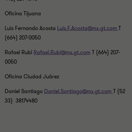
Oficina Tijuana
Luis Fernando Acosta
Luis.F.Acosta@mx.gt.com
T
(664) 207-0050
Rafael Rubí
Rafael.Rubi@mx.gt.com
T (664) 207-
0050
Oficina Ciudad Juárez
Daniel Santiago
Daniel.Santiago@mx.gt.com
T (52
33) 38174480