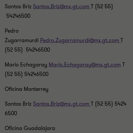
Santos Briz
Santos.Briz@mx.gt.com
T (52 55)
54246500
Pedro
Zugarramurdi
Pedro.Zugarramurdi@mx.gt.com
T
(52 55) 54246500
Mario Echagaray
Mario.Echagaray@mx.gt.com
T
(52 55) 54246500
Oficina Monterrey
Santos Briz
Santos.Briz@mx.gt.com
T (52 55) 5424
6500
Oficina Guadalajara