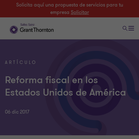
Solicita aquí una propuesta de servicios para tu
empresa
Solicitar
ARTÍCULO
Reforma fiscal en los
Estados Unidos de América
06 dic 2017