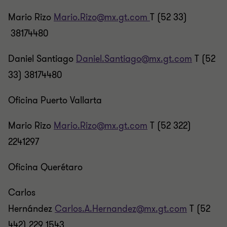
Mario Rizo
Mario.Rizo@mx.gt.com
T (52 33)
38174480
Daniel Santiago
Daniel.Santiago@mx.gt.com
T (52
33) 38174480
Oficina Puerto Vallarta
Mario Rizo
Mario.Rizo@mx.gt.com
T (52 322)
2241297
Oficina Querétaro
Carlos
Hernández
Carlos.A.Hernandez@mx.gt.com
T (52
442) 229 1543