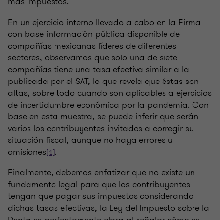
más impuestos.
En un ejercicio interno llevado a cabo en la Firma
con base información pública disponible de
compañías mexicanas líderes de diferentes
sectores, observamos que solo una de siete
compañías tiene una tasa efectiva similar a la
publicada por el SAT, lo que revela que éstas son
altas, sobre todo cuando son aplicables a ejercicios
de incertidumbre económica por la pandemia. Con
base en esta muestra, se puede inferir que serán
varios los contribuyentes invitados a corregir su
situación fiscal, aunque no haya errores u
omisiones
.
[1]
Finalmente, debemos enfatizar que no existe un
fundamento legal para que los contribuyentes
tengan que pagar sus impuestos considerando
dichas tasas efectivas, la Ley del Impuesto sobre la
Renta es perfectamente clara al señalar cómo se