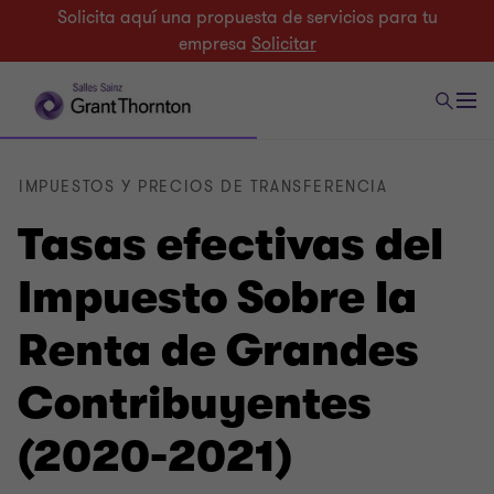
Solicita aquí una propuesta de servicios para tu
empresa
Solicitar
IMPUESTOS Y PRECIOS DE TRANSFERENCIA
Tasas efectivas del
Impuesto Sobre la
Renta de Grandes
Contribuyentes
(2020-2021)