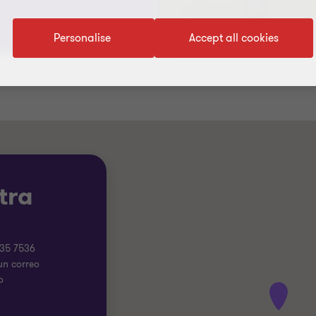
Personalise
Accept all cookies
tra
335 7536
un correo
o