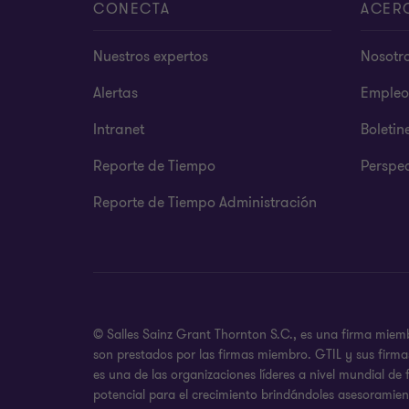
CONECTA
ACER
Nuestros expertos
Nosotr
Alertas
Empleo
Intranet
Boletin
Reporte de Tiempo
Perspec
Reporte de Tiempo Administración
© Salles Sainz Grant Thornton S.C., es una firma miemb
son prestados por las firmas miembro. GTIL y sus firma
es una de las organizaciones líderes a nivel mundial de
potencial para el crecimiento brindándoles asesoramient