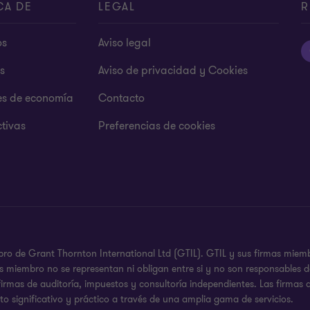
CA DE
LEGAL
R
os
Aviso legal
s
Aviso de privacidad y Cookies
es de economía
Contacto
tivas
Preferencias de cookies
ro de Grant Thornton International Ltd (GTIL). GTIL y sus firmas miemb
s miembro no se representan ni obligan entre si y no son responsables 
 firmas de auditoría, impuestos y consultoría independientes. Las firmas
o significativo y práctico a través de una amplia gama de servicios.