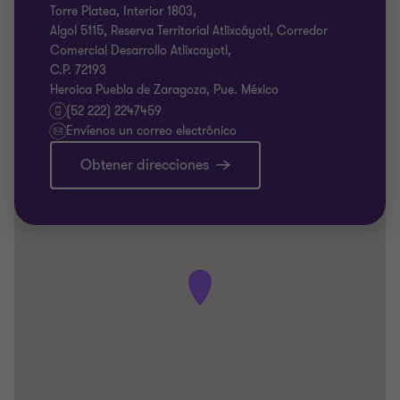
Torre Platea, Interior 1803,
Algol 5115, Reserva Territorial Atlixcáyotl, Corredor
Comercial Desarrollo Atlixcayotl,
C.P. 72193
Heroica Puebla de Zaragoza, Pue. México
(52 222) 2247459
Envíenos un correo electrónico
Obtener direcciones