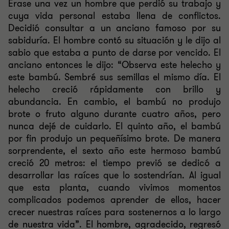
Érase una vez un hombre que perdió su trabajo y
cuya vida personal estaba llena de conflictos.
Decidió consultar a un anciano famoso por su
sabiduría. El hombre contó su situación y le dijo al
sabio que estaba a punto de darse por vencido. El
anciano entonces le dijo: “Observa este helecho y
este bambú. Sembré sus semillas el mismo día. El
helecho creció rápidamente con brillo y
abundancia. En cambio, el bambú no produjo
brote o fruto alguno durante cuatro años, pero
nunca dejé de cuidarlo. El quinto año, el bambú
por fin produjo un pequeñísimo brote. De manera
sorprendente, el sexto año este hermoso bambú
creció 20 metros: el tiempo previó se dedicó a
desarrollar las raíces que lo sostendrían. Al igual
que esta planta, cuando vivimos momentos
complicados podemos aprender de ellos, hacer
crecer nuestras raíces para sostenernos a lo largo
de nuestra vida”. El hombre, agradecido, regresó