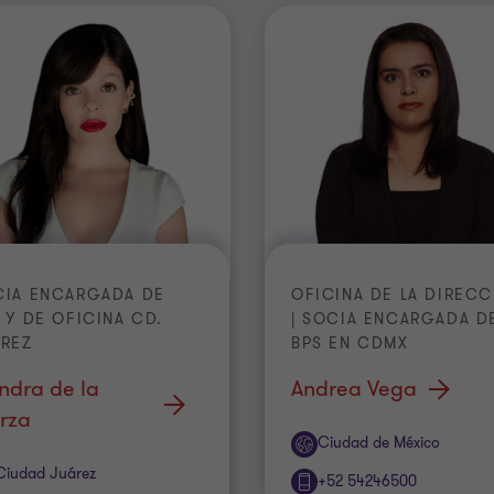
CIA ENCARGADA DE
OFICINA DE LA DIREC
 Y DE OFICINA CD.
| SOCIA ENCARGADA D
ÁREZ
BPS EN CDMX
ndra de la
Andrea Vega
rza
Oficina
Ciudad de México
cina
Ciudad Juárez
+52 54246500