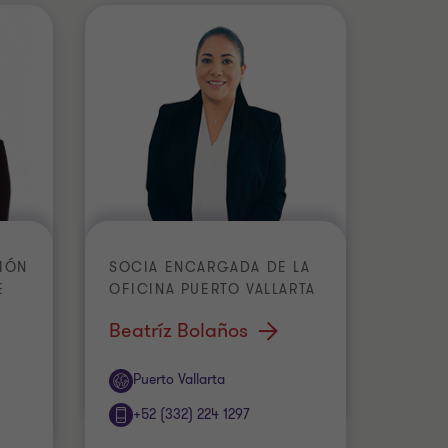
CIÓN
SOCIA ENCARGADA DE LA
E
OFICINA PUERTO VALLARTA
Beatríz Bolaños
Oficina
Puerto Vallarta
+52 (332) 224 1297