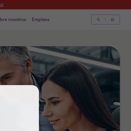
ar
bre nosotros
Empleos