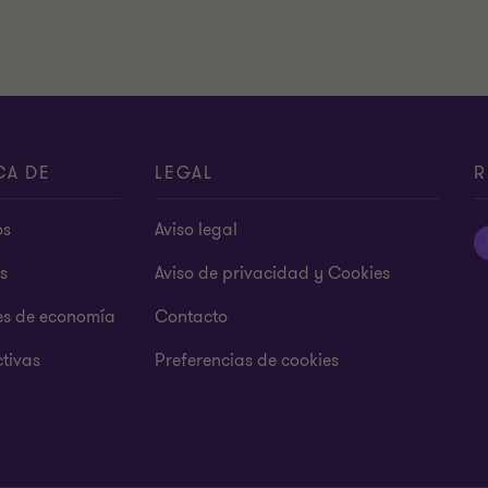
CA DE
LEGAL
R
os
Aviso legal
s
Aviso de privacidad y Cookies
es de economía
Contacto
tivas
Preferencias de cookies