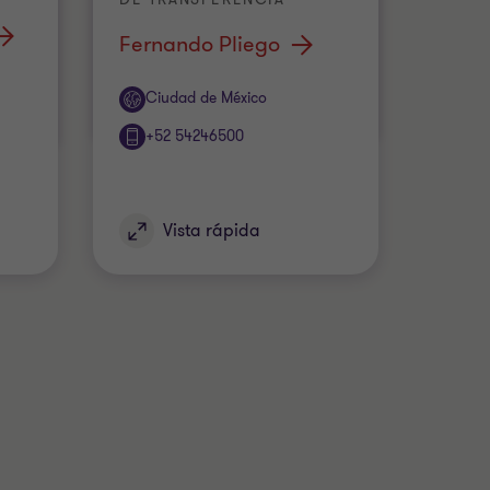
Fernando Pliego
Oficina
Ciudad de México
+52 54246500
Vista rápida