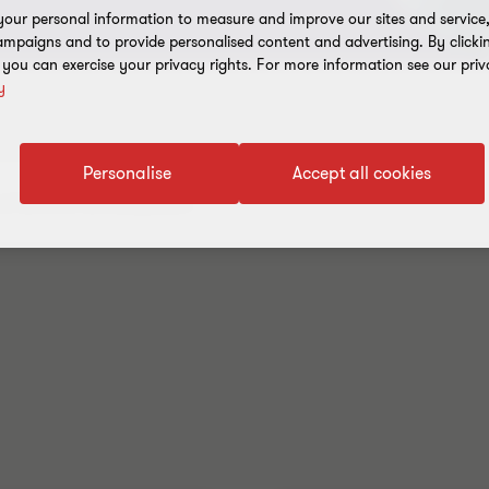
our personal information to measure and improve our sites and service, 
mpaigns and to provide personalised content and advertising. By clicki
, you can exercise your privacy rights. For more information see our priv
y
Personalise
Accept all cookies
..