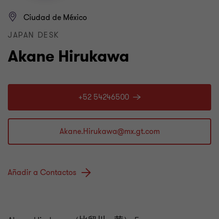
Ciudad de México
JAPAN DESK
Akane Hirukawa
+52 54246500
Añadir a Contactos