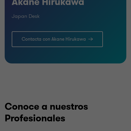
Akane Hirukawa
Japan Desk
Contacta con Akane Hirukawa
Conoce a nuestros
Profesionales