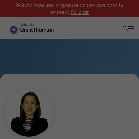
Solicita aquí una propuesta de servicios para tu
empresa
Solicitar