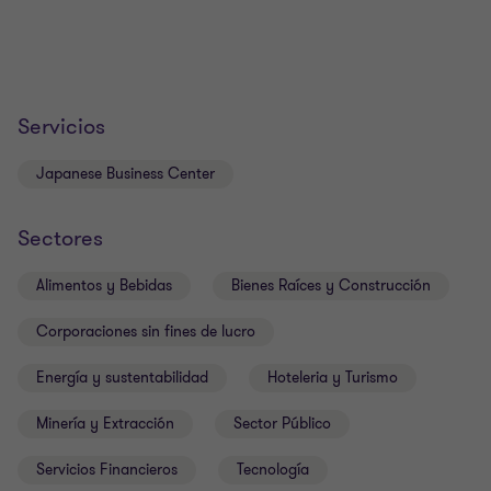
Servicios
Japanese Business Center
Sectores
Alimentos y Bebidas
Bienes Raíces y Construcción
Corporaciones sin fines de lucro
Energía y sustentabilidad
Hoteleria y Turismo
Minería y Extracción
Sector Público
Servicios Financieros
Tecnología