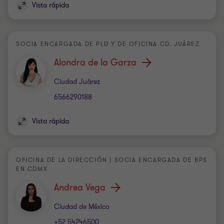
Vista rápida
SOCIA ENCARGADA DE PLD Y DE OFICINA CD. JUÁREZ
Alondra de la Garza
Oficina
Ciudad Juárez
6566290188
Vista rápida
OFICINA DE LA DIRECCIÓN | SOCIA ENCARGADA DE BPS
EN CDMX
Andrea Vega
Oficina
Ciudad de México
+52 54246500