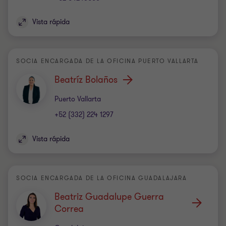
Vista rápida
SOCIA ENCARGADA DE LA OFICINA PUERTO VALLARTA
Beatríz Bolaños
Oficina
Puerto Vallarta
+52 (332) 224 1297
Vista rápida
SOCIA ENCARGADA DE LA OFICINA GUADALAJARA
Beatriz Guadalupe Guerra
Correa