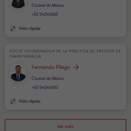
Oficina
Ciudad de México
+52 54246500
Vista rápida
SOCIO COORDINADOR DE LA PRÁCTICA DE PRECIOS DE
TRANSFERENCIA
Fernando Pliego
Oficina
Ciudad de México
+52 54246500
Vista rápida
Ver más