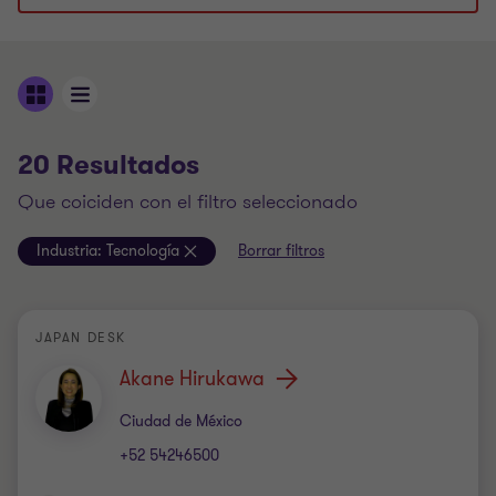
20 Resultados
que coiciden con el filtro seleccionado
Industria:
Tecnología
Borrar filtros
JAPAN DESK
Akane Hirukawa
Oficina
Ciudad de México
+52 54246500