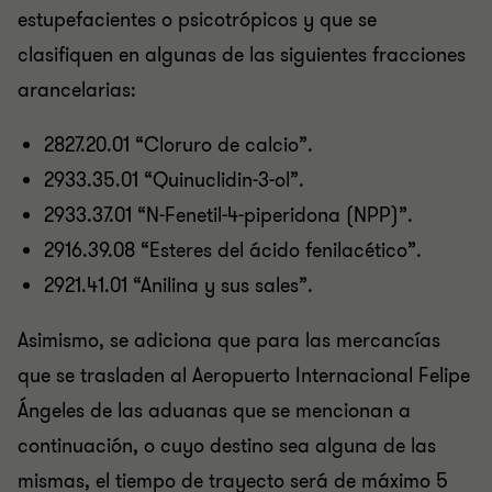
estupefacientes o psicotrópicos y que se
clasifiquen en algunas de las siguientes fracciones
arancelarias:
2827.20.01 “Cloruro de calcio”.
2933.35.01 “Quinuclidin-3-ol”.
2933.37.01 “N-Fenetil-4-piperidona (NPP)”.
2916.39.08 “Esteres del ácido fenilacético”.
2921.41.01 “Anilina y sus sales”.
Asimismo, se adiciona que para las mercancías
que se trasladen al Aeropuerto Internacional Felipe
Ángeles de las aduanas que se mencionan a
continuación, o cuyo destino sea alguna de las
mismas, el tiempo de trayecto será de máximo 5