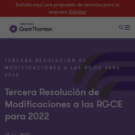
Solicita aquí una propuesta de servicios para tu
empresa
Solicitar
TERCERA RESOLUCIÓN DE
MODIFICACIONES A LAS RGCE PARA
2022
Tercera Resolución de
Modificaciones a las RGCE
para 2022