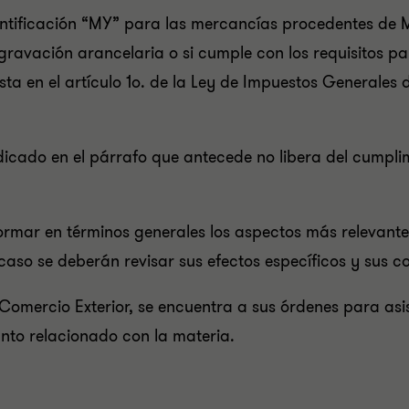
dentificación “MY” para las mercancías procedentes de
gravación arancelaria o si cumple con los requisitos pa
ista en el artículo 1o. de la Ley de Impuestos Generales
ndicado en el párrafo que antecede no libera del cumpli
ormar en términos generales los aspectos más relevante
caso se deberán revisar sus efectos específicos y sus c
 Comercio Exterior, se encuentra a sus órdenes para asi
unto relacionado con la materia.