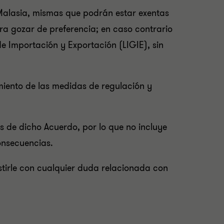
 Malasia, mismas que podrán estar exentas
ra gozar de preferencia; en caso contrario
 de Importación y Exportación (LIGIE), sin
miento de las medidas de regulación y
s de dicho Acuerdo, por lo que no incluye
onsecuencias.
stirle con cualquier duda relacionada con