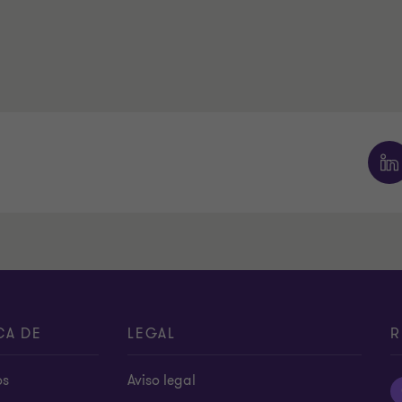
CA DE
LEGAL
R
os
Aviso legal