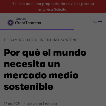
Solicita aquí una propuesta de servicios para tu
empresa
Solicitar
EL CAMINO HACIA UN FUTURO SOSTENIBLE
Por qué el mundo
necesita un
mercado medio
sostenible
27 oct 2024
Lectura de 1 minutos