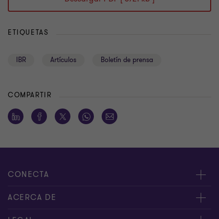
ETIQUETAS
IBR
Artículos
Boletín de prensa
COMPARTIR
CONECTA
Nuestros expertos
ACERCA DE
Alertas