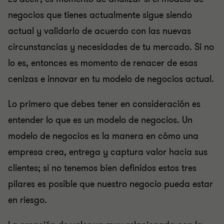
negocios que tienes actualmente sigue siendo
actual y validarlo de acuerdo con las nuevas
circunstancias y necesidades de tu mercado. Si no
lo es, entonces es momento de renacer de esas
cenizas e innovar en tu modelo de negocios actual.
Lo primero que debes tener en consideración es
entender lo que es un modelo de negocios. Un
modelo de negocios es la manera en cómo una
empresa crea, entrega y captura valor hacia sus
clientes; si no tenemos bien definidos estos tres
pilares es posible que nuestro negocio pueda estar
en riesgo.