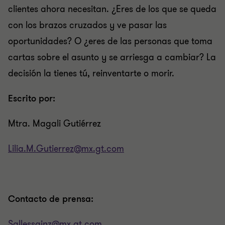
clientes ahora necesitan. ¿Eres de los que se queda
con los brazos cruzados y ve pasar las
oportunidades? O ¿eres de las personas que toma
cartas sobre el asunto y se arriesga a cambiar? La
decisión la tienes tú, reinventarte o morir.
Escrito por:
Mtra. Magali Gutiérrez
Lilia.M.Gutierrez@mx.gt.com
Contacto de prensa:
Sallessainz@mx.gt.com