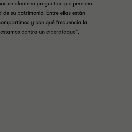
sas se planteen preguntas que perecen
d de su patrimonio. Entre ellas están
a compartimos y con qué frecuencia la
 estamos contra un ciberataque”,