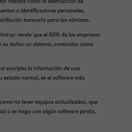
ptar hábitos como la destrucción de
ntas o identificadores personales,
miciliación bancaria para las nóminas.
tivirus- revela que el 50% de las empresas
n es dañar un sistema, conocidos como
ual encripta la información de una
 estado normal, es el software más
, como no tener equipos actualizados, que
idad o se haga con algún software pirata,