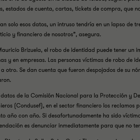
s, estados de cuenta, cartas, tickets de compra, que n
an solo esos datos, un intruso tendría en un lapso de 
ticio y financiero de nosotros”, asegura.
auricio Brizuela, el robo de identidad puede tener un i
as y en empresas. Las personas víctimas de robo de i
 a otro. Se dan cuenta que fueron despojados de su n
taron.
datos de la Comisión Nacional para la Protección y Def
ieros (Condusef), en el sector financiero los reclamos 
o año con año. Si desafortunadamente ha sido víctima 
endación es denunciar inmediatamente para que no te