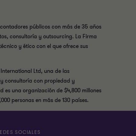
e contadores públicos con más de 35 años
os, consultoría y outsourcing. La Firma
técnico y ético con el que ofrece sus
nternational Ltd, una de las
 y consultoría con propiedad y
td es una organización de $4,800 millones
,000 personas en más de 130 países.
EDES SOCIALES