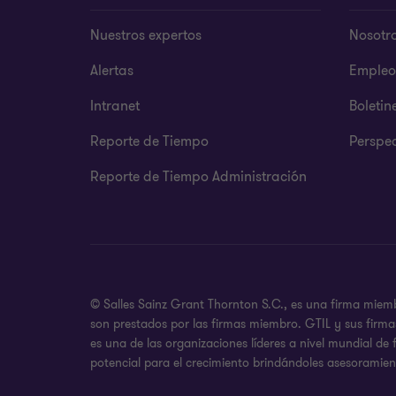
Nuestros expertos
Nosotr
Alertas
Empleo
Intranet
Boletin
Reporte de Tiempo
Perspec
Reporte de Tiempo Administración
© Salles Sainz Grant Thornton S.C., es una firma miemb
son prestados por las firmas miembro. GTIL y sus firma
es una de las organizaciones líderes a nivel mundial de
potencial para el crecimiento brindándoles asesoramient