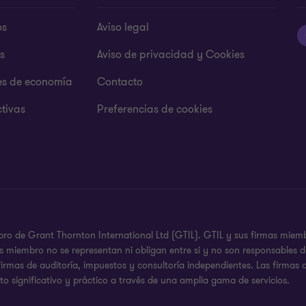
os
Aviso legal
s
Aviso de privacidad y Cookies
es de economía
Contacto
tivas
Preferencias de cookies
ro de Grant Thornton International Ltd (GTIL). GTIL y sus firmas miemb
s miembro no se representan ni obligan entre si y no son responsables 
 firmas de auditoría, impuestos y consultoría independientes. Las firmas
o significativo y práctico a través de una amplia gama de servicios.