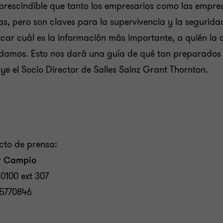
prescindible que tanto los empresarios como las empre
las, pero son claves para la supervivencia y la segurida
ficar cuál es la información más importante, a quién l
damos. Esto nos dará una guía de qué tan preparados
ye el Socio Director de Salles Sainz Grant Thornton.
cto de prensa:
r Campio
0100 ext 307
5770846