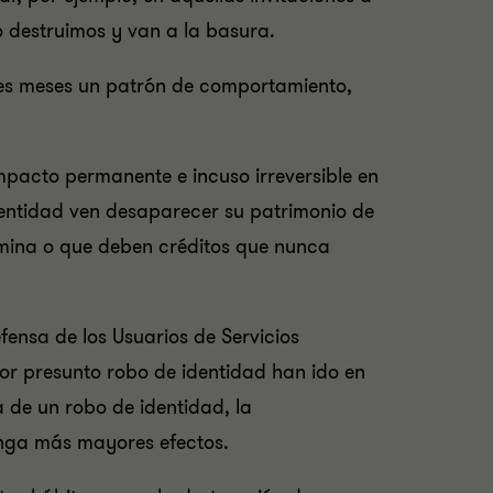
o destruimos y van a la basura.
tres meses un patrón de comportamiento,
mpacto permanente e incuso irreversible en
dentidad ven desaparecer su patrimonio de
ómina o que deben créditos que nunca
ensa de los Usuarios de Servicios
por presunto robo de identidad han ido en
de un robo de identidad, la
nga más mayores efectos.