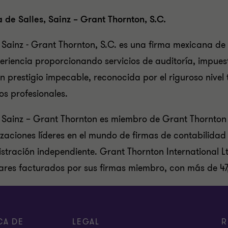
 de Salles, Sainz – Grant Thornton, S.C.
, Sainz - Grant Thornton, S.C. es una firma mexicana d
eriencia proporcionando servicios de auditoría, impuest
un prestigio impecable, reconocida por el riguroso nivel 
ios profesionales.
, Sainz – Grant Thornton es miembro de Grant Thornton I
zaciones líderes en el mundo de firmas de contabilidad
stración independiente. Grant Thornton International L
ares facturados por sus firmas miembro, con más de 47
CA DE
LEGAL
R