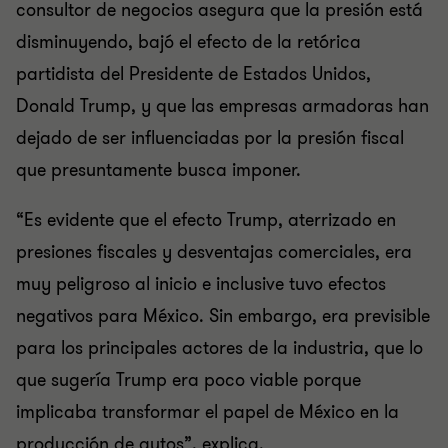
consultor de negocios asegura que la presión está
disminuyendo, bajó el efecto de la retórica
partidista del Presidente de Estados Unidos,
Donald Trump, y que las empresas armadoras han
dejado de ser influenciadas por la presión fiscal
que presuntamente busca imponer.
“Es evidente que el efecto Trump, aterrizado en
presiones fiscales y desventajas comerciales, era
muy peligroso al inicio e inclusive tuvo efectos
negativos para México. Sin embargo, era previsible
para los principales actores de la industria, que lo
que sugería Trump era poco viable porque
implicaba transformar el papel de México en la
producción de autos”, explica.