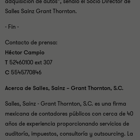
adquisición de autos”, señaló el Socio Director de
Salles Sainz Grant Thornton.
- Fin -
Contacto de prensa:
Héctor Campio
T
52460100 ext 307
C
5545770846
Acerca de Salles, Sainz – Grant Thornton, S.C.
Salles, Sainz - Grant Thornton, S.C. es una firma
mexicana de contadores públicos con cerca de 40
años de experiencia proporcionando servicios de
auditoría, impuestos, consultoría y outsourcing. La