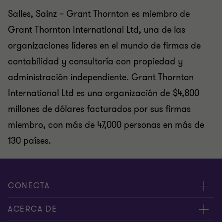
Salles, Sainz – Grant Thornton es miembro de
Grant Thornton International Ltd, una de las
organizaciones líderes en el mundo de firmas de
contabilidad y consultoría con propiedad y
administración independiente. Grant Thornton
International Ltd es una organización de $4,800
millones de dólares facturados por sus firmas
miembro, con más de 47,000 personas en más de
130 países.
CONECTA
Nuestros expertos
ACERCA DE