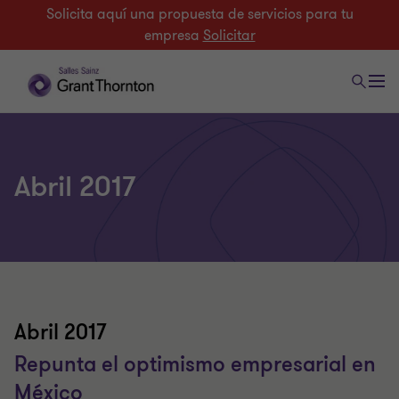
Solicita aquí una propuesta de servicios para tu
empresa
Solicitar
Abril 2017
Abril 2017
Repunta el optimismo empresarial en
México