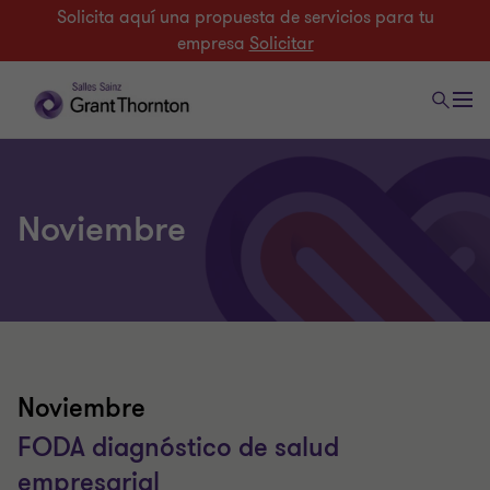
Solicita aquí una propuesta de servicios para tu
empresa
Solicitar
Noviembre
Noviembre
FODA diagnóstico de salud
empresarial