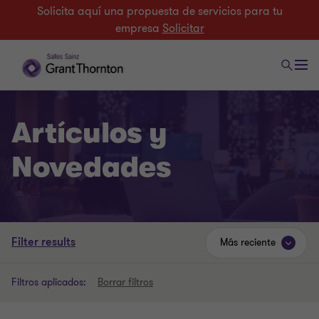
Solicita aquí una propuesta de servicios para tu
empresa
Solicitar
Artículos y
Novedades
Filter results
Más reciente
Filtros aplicados:
Borrar filtros