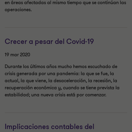
en áreas afectadas al mismo tiempo que se continúan las
operaciones.
Crecer a pesar del Covid-19
19 mar 2020
Durante los últimos años mucho hemos escuchado de
crisis generada por una pandemia: la que se fue, la
actual, la que viene, la desaceleración, la recesión, la
recuperación económica y, cuando se tiene prevista la
estabilidad; una nueva crisis está por comenzar.
Implicaciones contables del