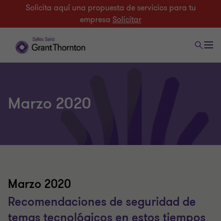
Solicita aquí una propuesta de servicios para tu
empresa
Solicitar
Marzo 2020
Marzo 2020
Recomendaciones de seguridad de
temas tecnológicos en estos tiempos